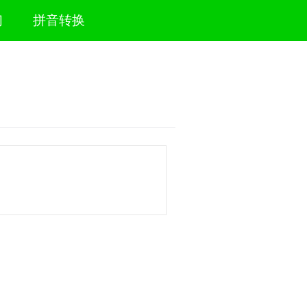
们
拼音转换