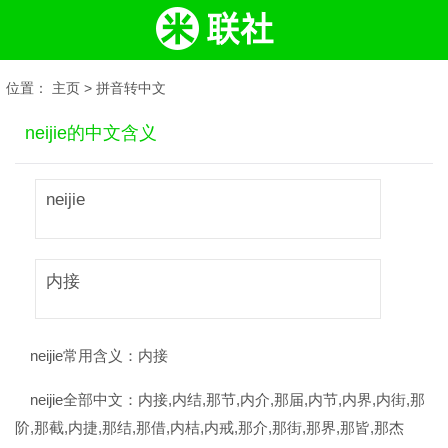
位置：
主页
>
拼音转中文
neijie的中文含义
neijie
内接
neijie常用含义：
内接
neijie全部中文：
内接,内结,那节,内介,那届,内节,内界,内街,那
阶,那截,内捷,那结,那借,内桔,内戒,那介,那街,那界,那皆,那杰