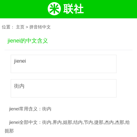
位置：
主页
>
拼音转中文
jienei的中文含义
jienei
街内
jienei常用含义：
街内
jienei全部中文：
街内,界内,姐那,结内,节内,捷那,杰内,杰那,给
扼那