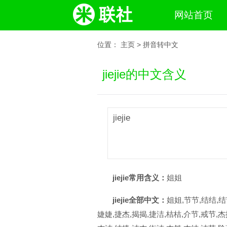
网站首页
位置：
主页
>
拼音转中文
jiejie的中文含义
jiejie
jiejie常用含义：
姐姐
jiejie全部中文：
姐姐,节节,结结,结
婕婕,捷杰,揭揭,捷洁,桔桔,介节,戒节,杰