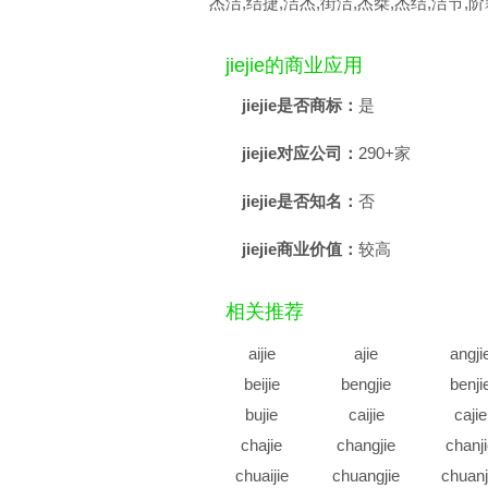
杰洁,结捷,洁杰,街洁,杰桀,杰结,洁节,阶
jiejie的商业应用
jiejie是否商标：
是
jiejie对应公司：
290+家
jiejie是否知名：
否
jiejie商业价值：
较高
相关推荐
aijie
ajie
angji
beijie
bengjie
benji
bujie
caijie
cajie
chajie
changjie
chanj
chuaijie
chuangjie
chuanj