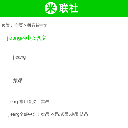
位置：
主页
>
拼音转中文
jieang的中文含义
jieang
桀昂
jieang常用含义：
桀昂
jieang全部中文：
桀昂,杰昂,颉昂,捷昂,洁昂