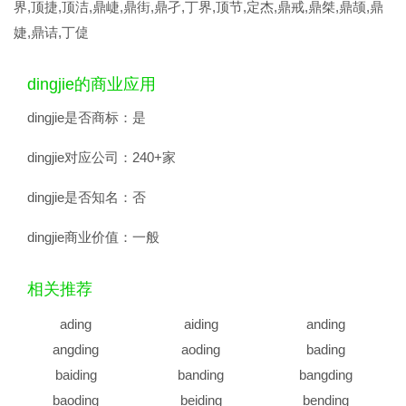
界,顶捷,顶洁,鼎崨,鼎街,鼎孑,丁界,顶节,定杰,鼎戒,鼎桀,鼎颉,鼎
婕,鼎诘,丁偼
dingjie的商业应用
dingjie是否商标：
是
dingjie对应公司：
240+家
dingjie是否知名：
否
dingjie商业价值：
一般
相关推荐
ading
aiding
anding
angding
aoding
bading
baiding
banding
bangding
baoding
beiding
bending