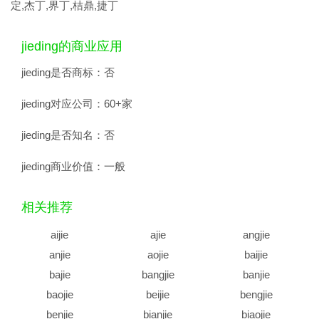
定,杰丁,界丁,桔鼎,捷丁
jieding的商业应用
jieding是否商标：
否
jieding对应公司：
60+家
jieding是否知名：
否
jieding商业价值：
一般
相关推荐
aijie
ajie
angjie
anjie
aojie
baijie
bajie
bangjie
banjie
baojie
beijie
bengjie
benjie
bianjie
biaojie