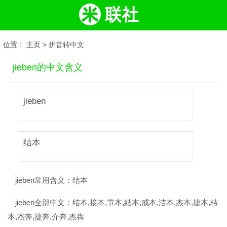
位置：
主页
>
拼音转中文
jieben的中文含义
jieben
结本
jieben常用含义：
结本
jieben全部中文：
结本,接本,节本,結本,戒本,洁本,杰本,捷本,桔
本,杰奔,捷奔,介奔,杰犇