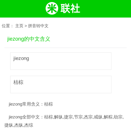
位置：
主页
>
拼音转中文
jiezong的中文含义
jiezong
桔棕
jiezong常用含义：
桔棕
jiezong全部中文：
桔棕,解纵,捷宗,节宗,杰宗,戒纵,解粽,劫宗,
捷纵,杰纵,杰综