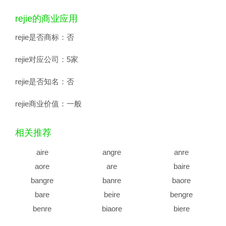
rejie的商业应用
rejie是否商标：
否
rejie对应公司：
5家
rejie是否知名：
否
rejie商业价值：
一般
相关推荐
aire
angre
anre
aore
are
baire
bangre
banre
baore
bare
beire
bengre
benre
biaore
biere
bingre
bire
bore