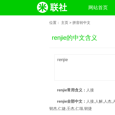
网站首页
位置：
主页
>
拼音转中文
renjie的中文含义
renjie
renjie常用含义：
人接
renjie全部中文：
人接,人解,人杰,
韧杰,仁婕,壬杰,仁颉,韧捷