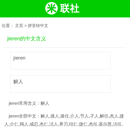
位置：
主页
>
拼音转中文
jieren的中文含义
jieren
解人
jieren常用含义：
解人
jieren全部中文：
解人,接人,接任,介人,节人,孑人,解任,杰人,捷
人,介仁,羯人,戒忍,杰仁,洁人,界刃,结仁,捷仁,杰任,基尔恩,洁任,