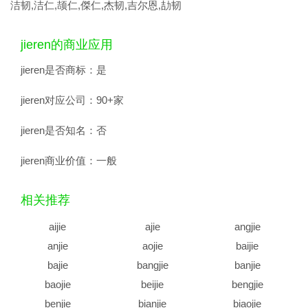
洁韧,洁仁,颉仁,傑仁,杰韧,吉尔恩,劼韧
jieren的商业应用
jieren是否商标：
是
jieren对应公司：
90+家
jieren是否知名：
否
jieren商业价值：
一般
相关推荐
aijie
ajie
angjie
anjie
aojie
baijie
bajie
bangjie
banjie
baojie
beijie
bengjie
benjie
bianjie
biaojie