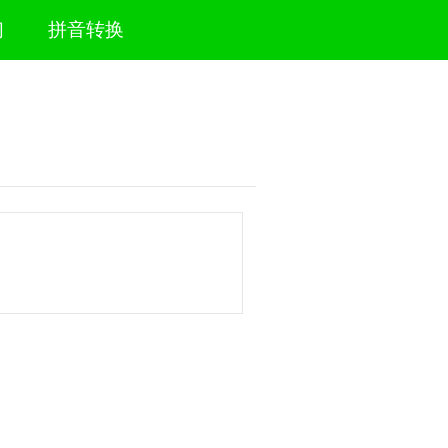
们
拼音转换