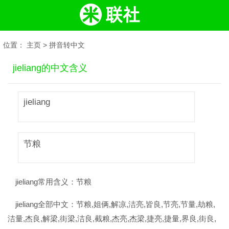
位置：
主页
>
拼音转中文
jieliang的中文含义
jieliang
节粮
jieliang常用含义：
节粮
jieliang全部中文：
节粮,姐俩,解凉,洁亮,皆良,节亮,节量,劫粮,
洁量,杰良,解梁,街梁,洁良,截粮,杰亮,杰梁,捷亮,捷量,界良,街良,