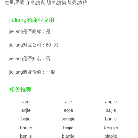
杰量,界梁,介良,捷良,颉良,捷俩,桀亮,杰粮
jieliang的商业应用
jieliang是否商标：
是
jieliang对应公司：
60+家
jieliang是否知名：
否
jieliang商业价值：
一般
相关推荐
aijie
ajie
angjie
anjie
aojie
baijie
bajie
bangjie
banjie
baojie
beijie
bengjie
benjie
bianjie
biaojie