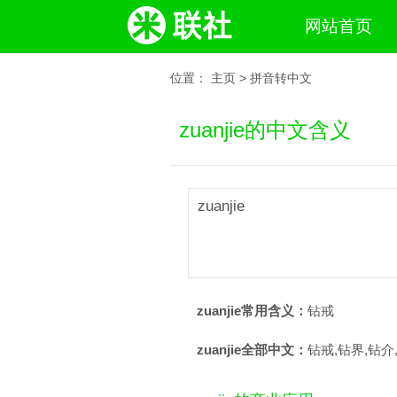
网站首页
位置：
主页
>
拼音转中文
zuanjie的中文含义
zuanjie
zuanjie常用含义：
钻戒
zuanjie全部中文：
钻戒,钻界,钻介