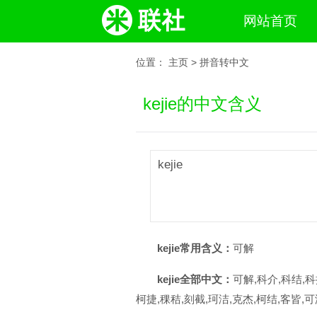
网站首页
位置：
主页
>
拼音转中文
kejie的中文含义
kejie
kejie常用含义：
可解
kejie全部中文：
可解,科介,科结,科
柯捷,稞秸,刻截,珂洁,克杰,柯结,客皆,可