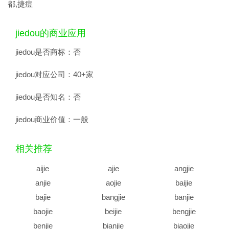
都,捷痘
jiedou的商业应用
jiedou是否商标：
否
jiedou对应公司：
40+家
jiedou是否知名：
否
jiedou商业价值：
一般
相关推荐
aijie
ajie
angjie
anjie
aojie
baijie
bajie
bangjie
banjie
baojie
beijie
bengjie
benjie
bianjie
biaojie