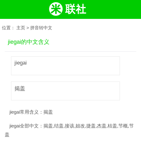
位置：
主页
>
拼音转中文
jiegai的中文含义
jiegai
揭盖
jiegai常用含义：
揭盖
jiegai全部中文：
揭盖,结盖,接该,姐改,捷盖,杰盖,桔盖,节概,节
盖