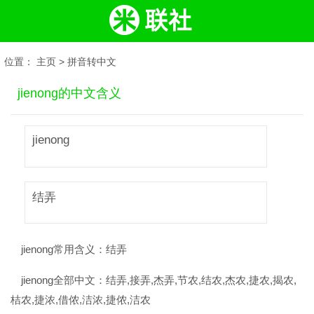
位置：
主页
>
拼音转中文
jienong的中文含义
jienong
结弄
jienong常用含义：
结弄
jienong全部中文：
结弄,接弄,杰弄,节农,结农,杰农,捷农,揭农,
桔农,捷浓,借侬,洁浓,捷侬,洁农