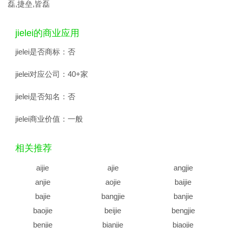
磊,捷垒,皆磊
jielei的商业应用
jielei是否商标：
否
jielei对应公司：
40+家
jielei是否知名：
否
jielei商业价值：
一般
相关推荐
aijie
ajie
angjie
anjie
aojie
baijie
bajie
bangjie
banjie
baojie
beijie
bengjie
benjie
bianjie
biaojie