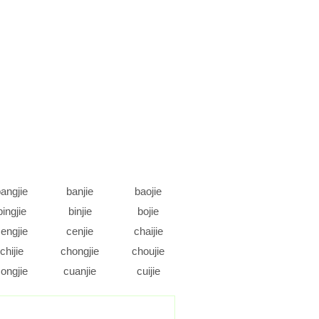
angjie
banjie
baojie
bingjie
binjie
bojie
engjie
cenjie
chaijie
chijie
chongjie
choujie
ongjie
cuanjie
cuijie
daojie
dejie
dengjie
ongjie
doujie
duanjie