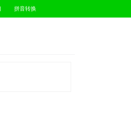
们
拼音转换