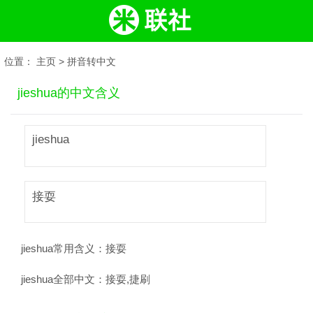
位置：
主页
>
拼音转中文
jieshua的中文含义
jieshua
接耍
jieshua常用含义：
接耍
jieshua全部中文：
接耍,捷刷