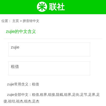
位置：
主页
>
拼音转中文
zujie的中文含义
zujie
租借
zujie常用含义：
租借
zujie全部中文：
租借,租界,组接,阻截,组界,足街,足节,足界,足
捷,祖结,祖杰,组杰,足杰