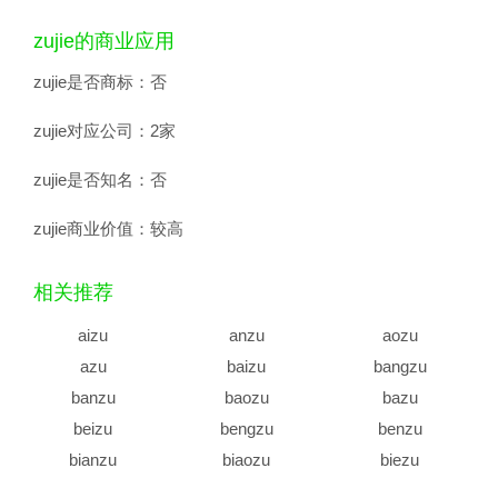
zujie的商业应用
zujie是否商标：
否
zujie对应公司：
2家
zujie是否知名：
否
zujie商业价值：
较高
相关推荐
aizu
anzu
aozu
azu
baizu
bangzu
banzu
baozu
bazu
beizu
bengzu
benzu
bianzu
biaozu
biezu
bingzu
binzu
bizu