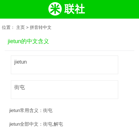
位置：
主页
>
拼音转中文
jietun的中文含义
jietun
街屯
jietun常用含义：
街屯
jietun全部中文：
街屯,解屯