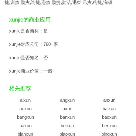
捷,训杰,勋杰,询捷,逊杰,勋捷,勋洁,迅桀,汛杰,殉捷,洵颉
xunjie的商业应用
xunjie是否商标：
是
xunjie对应公司：
780+家
xunjie是否知名：
否
xunjie商业价值：
一般
相关推荐
aixun
angxun
anxun
aoxun
axun
baixun
bangxun
banxun
baoxun
baxun
beixun
benxun
bianxun
biaoxun
bingxun