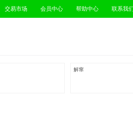
交易市场
会员中心
帮助中心
联系我
解窜