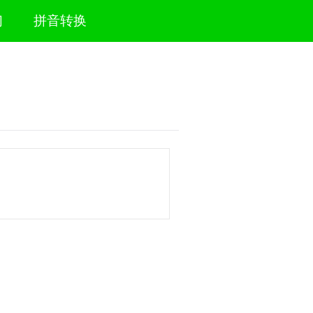
们
拼音转换