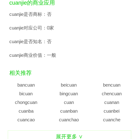
cuanjie的商业应用
cuanjie是否商标：
否
cuanjie对应公司：
0家
cuanjie是否知名：
否
cuanjie商业价值：
一般
相关推荐
bancuan
beicuan
bencuan
bicuan
bingcuan
chencuan
chongcuan
cuan
cuanan
cuanba
cuanban
cuanbei
cuancao
cuanchao
cuanche
cuanchen
cuanchong
cuancuan
展开更多 ∨
cuancun
cuandao
cuande