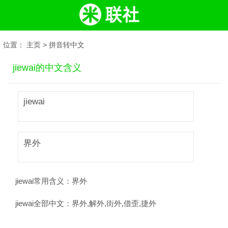
位置：
主页
>
拼音转中文
jiewai的中文含义
jiewai
界外
jiewai常用含义：
界外
jiewai全部中文：
界外,解外,街外,借歪,捷外