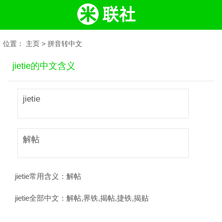
位置：
主页
>
拼音转中文
jietie的中文含义
jietie
解帖
jietie常用含义：
解帖
jietie全部中文：
解帖,界铁,揭帖,捷铁,揭贴