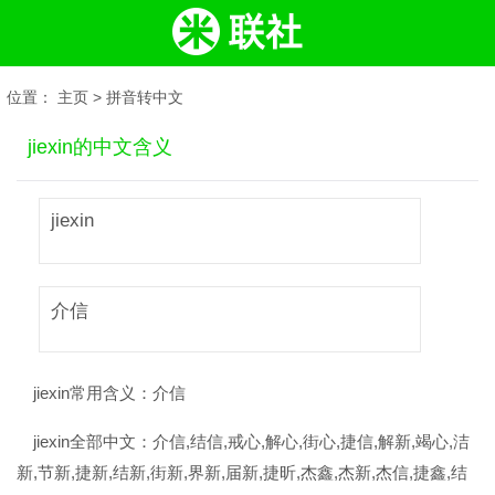
位置：
主页
>
拼音转中文
jiexin的中文含义
jiexin
介信
jiexin常用含义：
介信
jiexin全部中文：
介信,结信,戒心,解心,街心,捷信,解新,竭心,洁
新,节新,捷新,结新,街新,界新,届新,捷昕,杰鑫,杰新,杰信,捷鑫,结