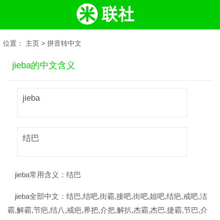
位置：
主页
>
拼音转中文
jieba的中文含义
jieba
结巴
jieba常用含义：
结巴
jieba全部中文：
结巴,结吧,街霸,接吧,街吧,姐吧,结疤,戒吧,洁
霸,解霸,节疤,结八,戒疤,界把,介把,解扒,杰霸,杰巴,捷霸,节巴,介