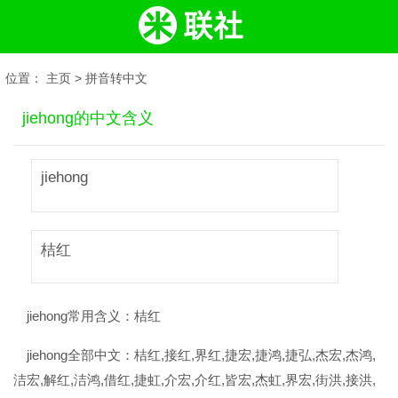
位置：
主页
>
拼音转中文
jiehong的中文含义
jiehong
桔红
jiehong常用含义：
桔红
jiehong全部中文：
桔红,接红,界红,捷宏,捷鸿,捷弘,杰宏,杰鸿,
洁宏,解红,洁鸿,借红,捷虹,介宏,介红,皆宏,杰虹,界宏,街洪,接洪,