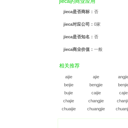
jieca的商业应用
jieca是否商标：
否
jieca对应公司：
0家
jieca是否知名：
否
jieca商业价值：
一般
相关推荐
aijie
ajie
angji
beijie
bengjie
benji
bujie
caijie
cajie
chajie
changjie
chanj
chuaijie
chuangjie
chuanj
cujie
cunjie
cuoji
diajie
dianjie
diaoji