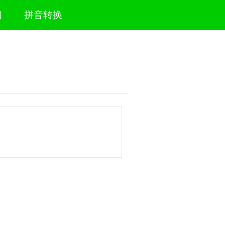
们
拼音转换