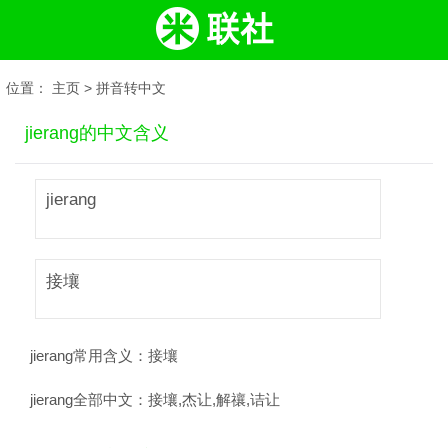
位置：
主页
>
拼音转中文
jierang的中文含义
jierang
接壤
jierang常用含义：
接壤
jierang全部中文：
接壤,杰让,解禳,诘让