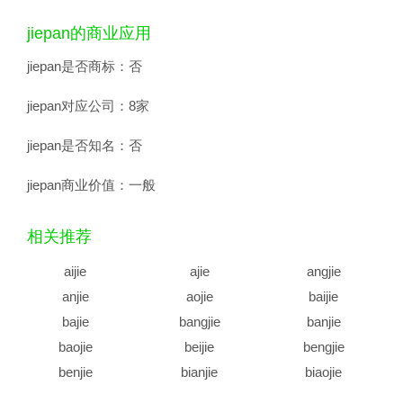
jiepan的商业应用
jiepan是否商标：
否
jiepan对应公司：
8家
jiepan是否知名：
否
jiepan商业价值：
一般
相关推荐
aijie
ajie
angjie
anjie
aojie
baijie
bajie
bangjie
banjie
baojie
beijie
bengjie
benjie
bianjie
biaojie
biejie
bijie
bingjie