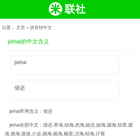
位置：
主页
>
拼音转中文
jiehai的中文含义
jiehai
借还
jiehai常用含义：
借还
jiehai全部中文：
借还,界海,劫海,杰海,姐还,姐海,届海,劫害,捷
海,接海,接孩,介还,揭海,碣海,截害,洁海,桔海,讦害